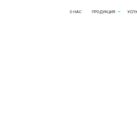
О НАС
ПРОДУКЦИЯ
УСЛ