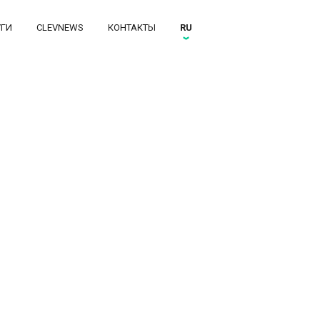
УГИ
CLEVNEWS
КОНТАКТЫ
RU