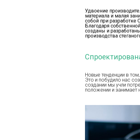
Удвоение производите
материала и малая зан
собой при разработке C
Благодаря собственной
созданы и разработаны
производства стеганог
Спроектирована
Новые тенденции в том,
Это и побудило нас соз
создании мы учли потр
положении и занимает 