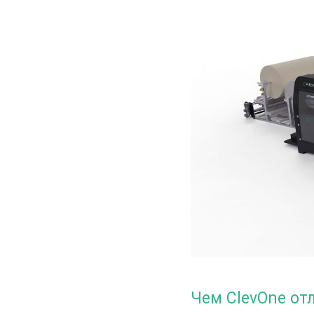
Чем ClevOne от