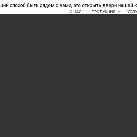
ший способ быть рядом с вами, это открыть двери нашей 
О НАС
ПРОДУКЦИЯ
УСЛ