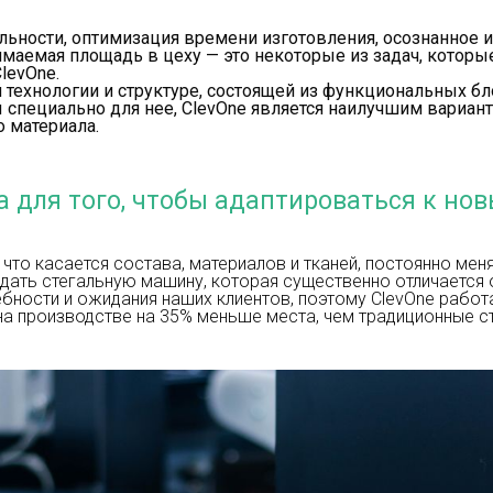
льности, оптимизация времени изготовления, осознанное 
имаемая площадь в цеху — это некоторые из задач, котор
levOne.
 технологии и структуре, состоящей из функциональных б
 специально для нее, ClevOne является наилучшим вариа
о материала.
 для того, чтобы адаптироваться к но
 что касается состава, материалов и тканей, постоянно ме
дать стегальную машину, которая существенно отличается о
ебности и ожидания наших клиентов, поэтому ClevOne работ
на производстве на 35% меньше места, чем традиционные 