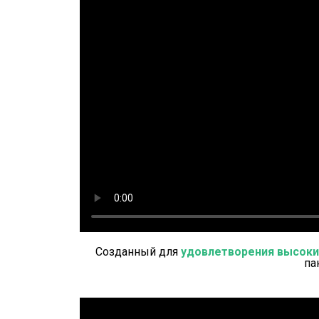
Созданный для
удовлетворения высоки
па