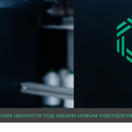
шние ценности под нашим новым корпорати