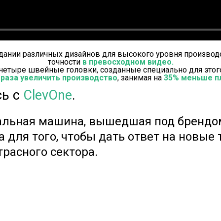
дании различных дизайнов для высокого уровня производс
точности
в превосходном видео.
 четыре швейные головки, созданные специально для это
раза увеличить производство
, занимая на
35% меньше п
сь с
ClevOne
.
альная машина, вышедшая под брендом
 для того, чтобы дать ответ на новые
расного сектора.