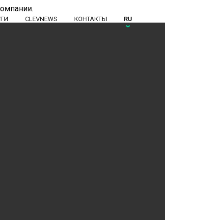
компании.
УГИ
CLEVNEWS
КОНТАКТЫ
RU