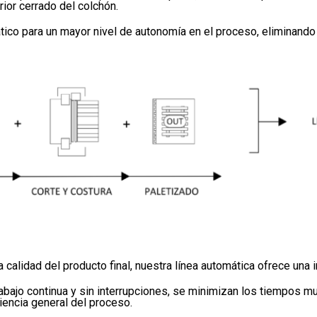
rior cerrado del colchón.
co para un mayor nivel de autonomía en el proceso, eliminando t
calidad del producto final, nuestra línea automática ofrece una 
bajo continua y sin interrupciones, se minimizan los tiempos mue
iencia general del proceso.