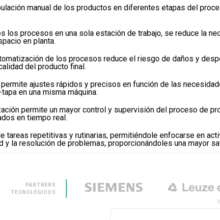
pulación manual de los productos en diferentes etapas del proce
os los procesos en una sola estación de trabajo, se reduce la ne
spacio en planta.
tomatización de los procesos reduce el riesgo de daños y despe
alidad del producto final.
 permite ajustes rápidos y precisos en función de las necesida
a-tapa en una misma máquina.
ación permite un mayor control y supervisión del proceso de pr
ados en tiempo real.
de tareas repetitivas y rutinarias, permitiéndole enfocarse en ac
ad y la resolución de problemas, proporcionándoles una mayor sat
PARTNERS
TECNOLÓGICOS