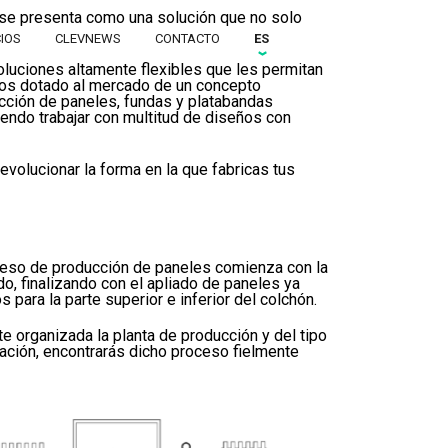
n se presenta como una solución que no solo
CIOS
CLEVNEWS
CONTACTO
ES
oluciones altamente flexibles que les permitan
emos dotado al mercado de un concepto
ucción de paneles, fundas y platabandas
endo trabajar con multitud de diseños con
volucionar la forma en la que fabricas tus
eso de producción de paneles comienza con la
o, finalizando con el apliado de paneles ya
para la parte superior e inferior del colchón.
organizada la planta de producción y del tipo
uación, encontrarás dicho proceso fielmente