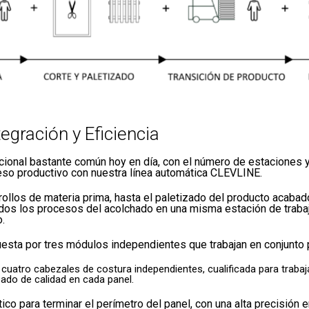
egración y Eficiencia
ional bastante común hoy en día, con el número de estaciones 
so productivo con nuestra línea automática CLEVLINE.
 rollos de materia prima, hasta el paletizado del producto acabado
odos los procesos del acolchado en una misma estación de trabaj
o.
esta por tres módulos independientes que trabajan en conjunto p
cuatro cabezales de costura independientes, cualificada para trabaj
ado de calidad en cada panel.
co para terminar el perímetro del panel, con una alta precisión 