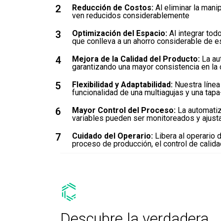
2
Reducción de Costos:
Al eliminar la mani
ven reducidos considerablemente
3
Optimización del Espacio:
Al integrar tod
que conlleva a un ahorro considerable de e
4
Mejora de la Calidad del Producto:
La au
garantizando una mayor consistencia en la c
5
Flexibilidad y Adaptabilidad:
Nuestra línea
funcionalidad de una multiagujas y una tap
6
Mayor Control del Proceso:
La automatiz
variables pueden ser monitoreados y ajust
7
Cuidado del Operario:
Libera al operario 
proceso de producción, el control de calid
Descubre la verdadera