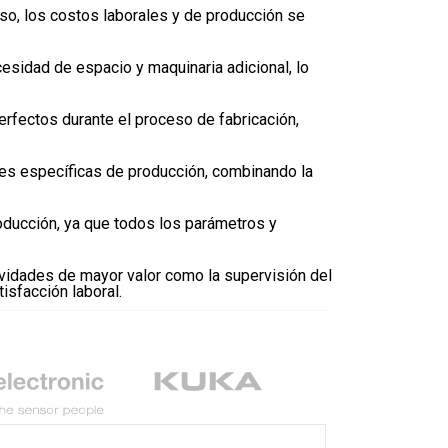
so, los costos laborales y de producción se
cesidad de espacio y maquinaria adicional, lo
rfectos durante el proceso de fabricación,
des específicas de producción, combinando la
oducción, ya que todos los parámetros y
tividades de mayor valor como la supervisión del
isfacción laboral.