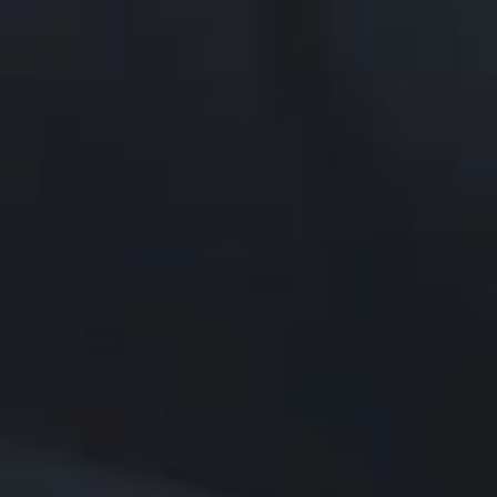
SERVICIOS
CLEVNEWS
CONTACTO
ES
EN
FR
RU
IT