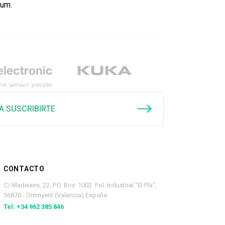
zum.
A SUSCRIBIRTE
CONTACTO
C/ Madeixes, 22, P.O. Box: 1002. Pol. Industrial "El Plà",
56870 - Ontinyent (Valencia) España
Tel. +34 962 385 846