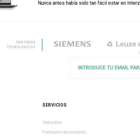
Nunca antes había sido tan fácil estar en Inter
PARTNERS
TECNOLÓGICOS
INTRODUCE TU EMAIL PAR
SERVICIOS
Test previo
Formación del producto