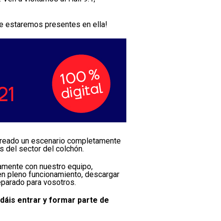
ne estaremos presentes en ella!
 creado un escenario completamente
es del sector del colchón.
amente con nuestro equipo,
 en pleno funcionamiento, descargar
eparado para vosotros.
odáis entrar y formar parte de