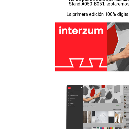
Stand A050-B051, ¡estaremos
La primera edición 100% digita