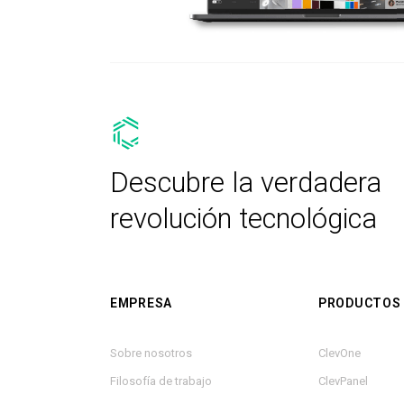
Descubre la verdadera
revolución tecnológica
EMPRESA
PRODUCTOS
Sobre nosotros
ClevOne
Filosofía de trabajo
ClevPanel