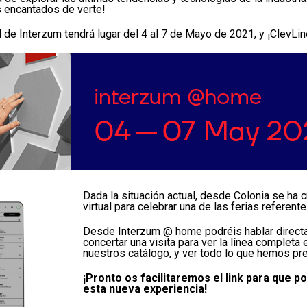
 encantados de verte!
l de Interzum tendrá lugar del 4 al 7 de Mayo de 2021, y ¡ClevLi
Dada la situación actual, desde Colonia se ha
virtual para celebrar una de las ferias referent
Desde Interzum @ home podréis hablar direct
concertar una visita para ver la línea completa
nuestros catálogo, y ver todo lo que hemos pr
¡Pronto os facilitaremos el link para que p
esta nueva experiencia!