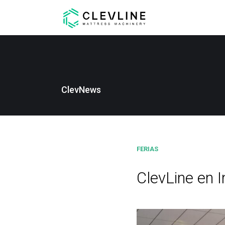
ClevNews
FERIAS
ClevLine en 