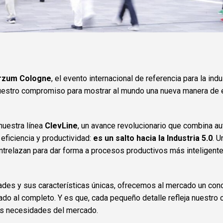
erzum Cologne
, el evento internacional de referencia para la ind
nuestro compromiso para mostrar al mundo una nueva manera de 
nuestra línea
ClevLine
, un avance revolucionario que combina a
 eficiencia y productividad:
es un salto hacia la Industria 5.0
. U
entrelazan para dar forma a procesos productivos más inteligent
idades y sus características únicas, ofrecemos al mercado un co
chado al completo. Y es que, cada pequeño detalle refleja nuestr
las necesidades del mercado.