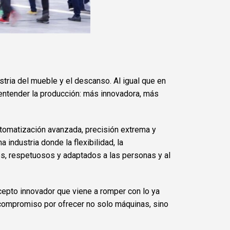
ustria del mueble y el descanso. Al igual que en
entender la producción: más innovadora, más
utomatización avanzada, precisión extrema y
na industria donde la flexibilidad, la
es, respetuosos y adaptados a las personas y al
ncepto innovador que viene a romper con lo ya
o compromiso por ofrecer no solo máquinas, sino