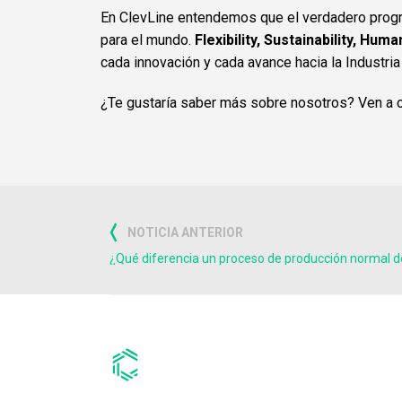
En ClevLine entendemos que el verdadero progre
para el mundo.
Flexibility, Sustainability, Huma
cada innovación y cada avance hacia la Industria 
¿Te gustaría saber más sobre nosotros? Ven a 
NOTICIA ANTERIOR