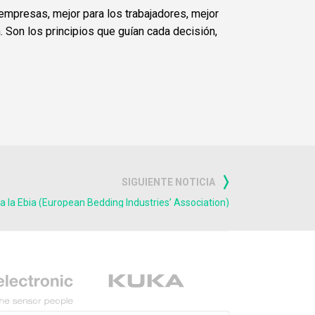
empresas, mejor para los trabajadores, mejor
Son los principios que guían cada decisión,
SIGUIENTE NOTICIA
 a la Ebia (European Bedding Industries’ Association)