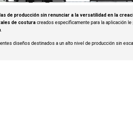
as de producción sin renunciar a la versatilidad en la crea
zales
de costura
creados específicamente para la aplicación le
a
.
rentes diseños destinados a un alto nivel de producción sin escat