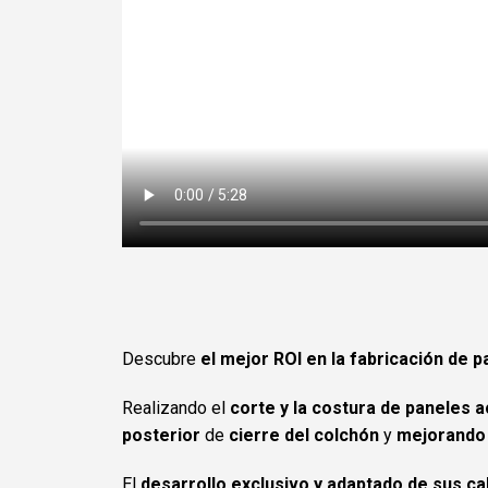
Descubre
el mejor ROI en la fabricación de 
Realizando el
corte y la costura de paneles
posterior
de
cierre del colchón
y
mejorando 
El
desarrollo exclusivo y adaptado de sus c