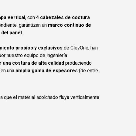
pa vertical
, con
4 cabezales de costura
ndiente, garantizan un
marco continuo de
 del panel
.
miento propios y exclusivos
de ClevOne, han
or nuestro equipo de ingeniería
r una costura de alta calidad
produciendo
en una
amplia gama de espesores
(de entre
a que el material acolchado fluya verticalmente