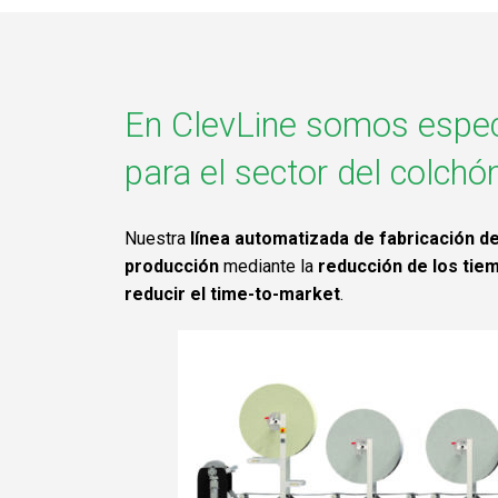
En ClevLine somos especia
para el sector del colchó
Nuestra
línea automatizada de fabricación d
producción
mediante la
reducción de los tie
reducir el time-to-market
.