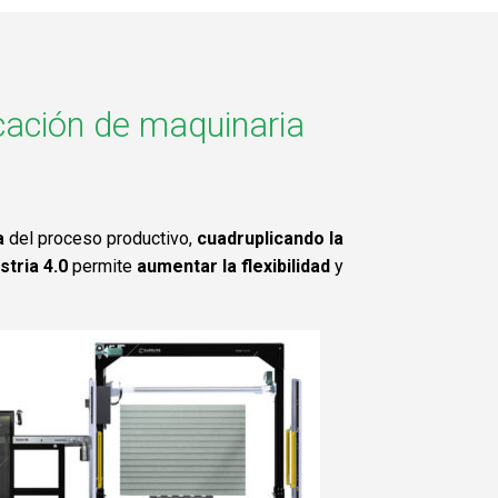
icación de maquinaria
a
del proceso productivo,
cuadruplicando la
stria 4.0
permite
aumentar la flexibilidad
y