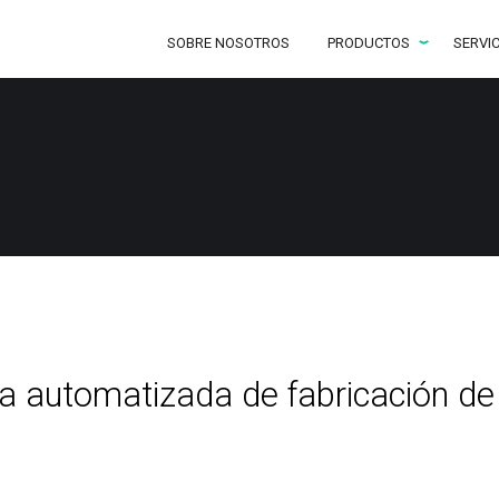
SOBRE NOSOTROS
PRODUCTOS
SERVI
nea automatizada de fabricación d