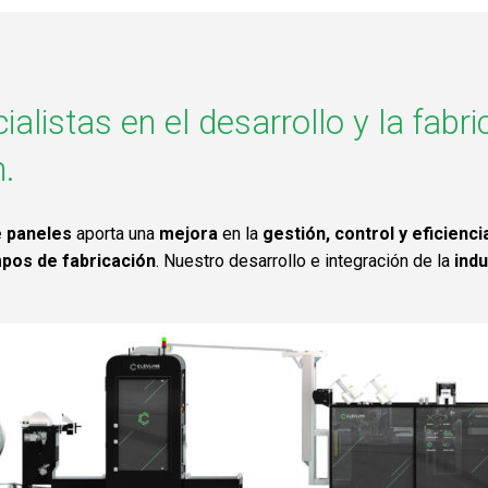
listas en el desarrollo y la fabr
n.
e paneles
aporta una
mejora
en la
gestión, control y eficienci
mpos de fabricación
. Nuestro desarrollo e integración de la
indu