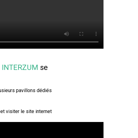
le INTERZUM
se
usieurs pavillons dédiés
 visiter le site internet