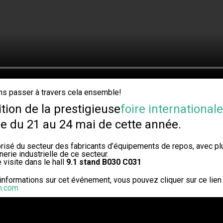
ns passer à travers cela ensemble!
tion de la prestigieuse
foire internationa
ne du 21 au 24 mai de cette année.
risé du secteur des fabricants d’équipements de repos, avec pl
erie industrielle de ce secteur.
visite dans le hall
9.1 stand B030 C031
informations sur cet événement, vous pouvez cliquer sur ce lien et
m.com