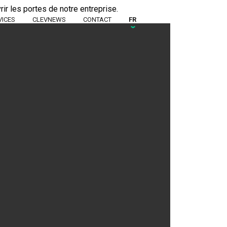
r les portes de notre entreprise.
VICES
CLEVNEWS
CONTACT
FR