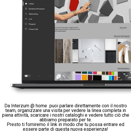
Da Interzum @ home puoi parlare direttamente con il nostro
team, organizzare una visita per vedere la linea completa in
piena attività, scaricare i nostri cataloghi e vedere tutto ciò che
abbiamo preparato per te.
Presto ti forniremo il link in modo che tu possa entrare ed
essere parte di questa nuova esperienza!