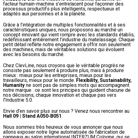
facteur humain-machine s’entrelacent pour façonner des
processus productifs plus intelligents, respectueux et
adaptés aux personnes et à la planète.
Grâce à l’intégration de multiples fonctionnalités et à ses
caractéristiques uniques, nous proposons au marché un
concept innovant qui vient rompre avec les standards établis,
redéfinissant entièrement l’industrie du matelassage. Chaque
petit détail reflète notre engagement à offrir non seulement
des machines, mais de véritables solutions qui évoluent
avec les besoins du marché.
Chez ClevLine, nous croyons que le véritable progrès ne
consiste pas seulement à produire plus, mais à produire
mieux : mieux pour les entreprises, mieux pour les
travailleurs, mieux pour le monde.
Flexibility, Sustainability,
Humanity
ne sont pas de simples mots qui accompagnent
notre marque : ce sont les principes qui guident chacune de
nos décisions, chaque innovation et chaque pas vers
l’Industrie 5.0.
Envie d’en savoir plus sur nous ? Venez nous rencontrer au
Hall 09 | Stand A050-B051
.
Nous sommes très heureux de vous annoncer que nous
allons exposer notre ligne automatisée de fabrication de
panneaux au salon international INTERZUM Cologne, qui se