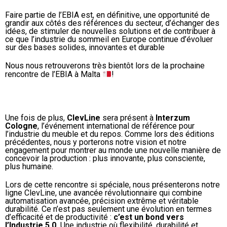
Faire partie de l’EBIA est, en définitive, une opportunité de
grandir aux côtés des références du secteur, d’échanger des
idées, de stimuler de nouvelles solutions et de contribuer à
ce que l’industrie du sommeil en Europe continue d’évoluer
sur des bases solides, innovantes et durable
Nous nous retrouverons très bientôt lors de la prochaine
rencontre de l’EBIA à Malta
!
Une fois de plus,
ClevLine
sera présent à
Interzum
Cologne
, l’événement international de référence pour
l’industrie du meuble et du repos. Comme lors des éditions
précédentes, nous y porterons notre vision et notre
engagement pour montrer au monde une nouvelle manière de
concevoir la production : plus innovante, plus consciente,
plus humaine.
Lors de cette rencontre si spéciale, nous présenterons notre
ligne ClevLine, une avancée révolutionnaire qui combine
automatisation avancée, précision extrême et véritable
durabilité. Ce n’est pas seulement une évolution en termes
d’efficacité et de productivité :
c’est un bond vers
l’Industrie 5.0.
Une industrie où flexibilité, durabilité et