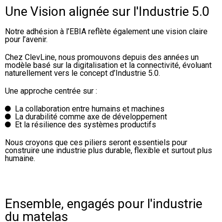
Une Vision alignée sur l'Industrie 5.0
SERVICES
Notre adhésion à l’EBIA reflète également une vision claire
pour l’avenir.
CLEVNEWS
Chez ClevLine, nous promouvons depuis des années un
modèle basé sur la digitalisation et la connectivité, évoluant
CONTACT
naturellement vers le concept d’Industrie 5.0.
FR
Une approche centrée sur :
ES
La collaboration entre humains et machines
EN
La durabilité comme axe de développement
RU
Et la résilience des systèmes productifs
IT
Nous croyons que ces piliers seront essentiels pour
construire une industrie plus durable, flexible et surtout plus
humaine.
Ensemble, engagés pour l'industrie
du matelas