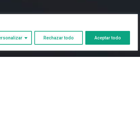
ersonalizar
Rechazar todo
Aceptar todo
3
2
FERIAS
SIN CATEGORÍA