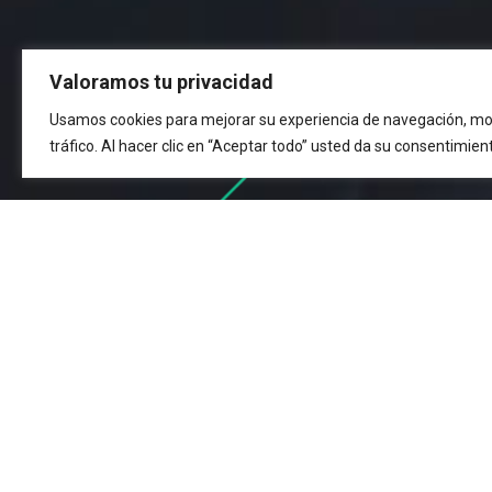
Valoramos tu privacidad
Usamos cookies para mejorar su experiencia de navegación, mos
tráfico. Al hacer clic en “Aceptar todo” usted da su consentimien
14
1
TODOS
CLEVDYNAMIC
Resultados filtrador por la etiqueta:
COLONIA